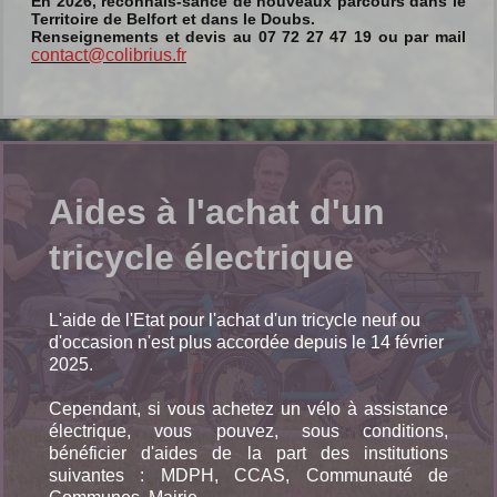
En 2026, reconnais-sance de nouveaux parcours dans le
Territoire de Belfort et dans le Doubs.
Renseignements et devis au 07 72 27 47 19 ou par mail
contact@colibrius.fr
Aides à l'achat d'un
tricycle électrique
L'aide de l'Etat pour l'achat d'un tricycle neuf ou
d'occasion n'est plus accordée depuis le
14 février
2025
.
Cependant, si vous achetez un vélo à assistance
électrique, vous pouvez, sous conditions,
bénéficier d'aides de la part des institutions
suivantes : MDPH, CCAS, Communauté de