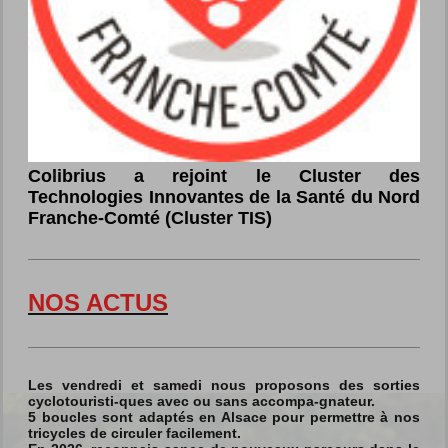
Colibrius a rejoint le Cluster des
Technologies Innovantes de la Santé du Nord
Franche-Comté (Cluster TIS)
NOS ACTUS
Les vendredi et samedi nous proposons des sorties
cyclotouristi-ques avec ou sans accompa-gnateur.
5 boucles sont adaptés en Alsace pour permettre à nos
tricycles de circuler facilement.