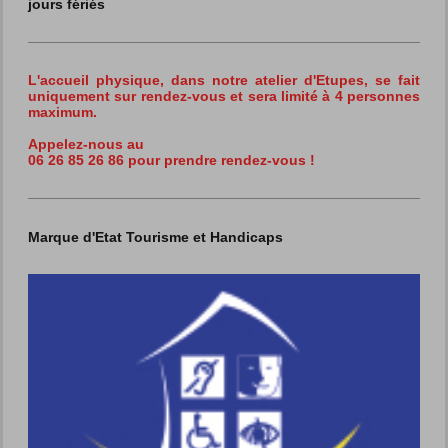
jours fériés
L'accueil physique, dans notre atelier d'Etupes,
se fait
uniquement sur rendez-vous et sera limité à 4 personnes
maximum.
Appelez-nous au
06 26 85 26 86 pour prendre rendez-vous !
Marque d'Etat Tourisme et Handicaps