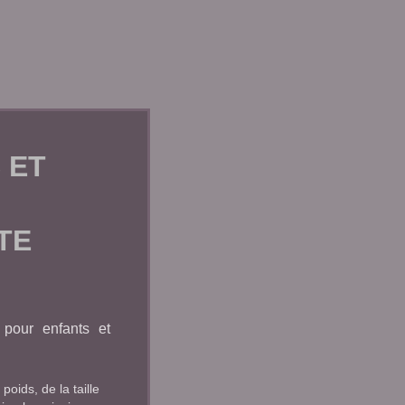
 ET
TE
 pour enfants et
oids, de la taille