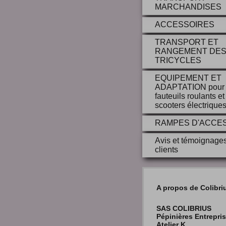
MARCHANDISES
ACCESSOIRES
TRANSPORT ET
RANGEMENT DE
TRICYCLES
EQUIPEMENT ET
ADAPTATION pour
fauteuils roulants et
scooters électrique
RAMPES D'ACCE
Avis et témoignage
clients
A propos de Colibri
SAS COLIBRIUS
Pépinières Entrepri
Atelier K