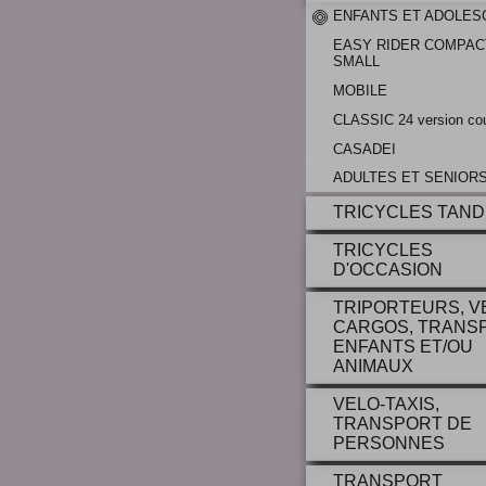
ENFANTS ET ADOLES
EASY RIDER COMPAC
SMALL
MOBILE
CLASSIC 24 version cou
CASADEI
ADULTES ET SENIOR
TRICYCLES TAN
TRICYCLES
D'OCCASION
TRIPORTEURS, V
CARGOS, TRANS
ENFANTS ET/OU
ANIMAUX
VELO-TAXIS,
TRANSPORT DE
PERSONNES
TRANSPORT