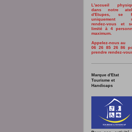
L'accueil physiq
dans notre atel
d'Etupes,
se fa
uniquement s
rendez-vous et s
limité à 4 person
maximum.
Appelez-nous au
06 26 85 26 86 p
prendre rendez-vous
Marque d'Etat
Tourisme et
Handicaps