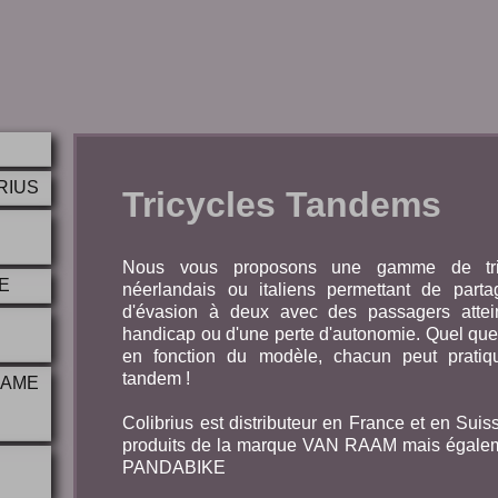
BRIUS
Tricycles Tandems
Nous vous proposons une gamme de tri
E
néerlandais ou italiens permettant de par
d'évasion à deux avec des passagers attei
handicap ou d'une perte d'autonomie. Quel que 
en fonction du modèle, chacun peut pratique
tandem !
RAME
Colibrius est distributeur en France et en Su
produits de la marque VAN RAAM mais égaleme
PANDABIKE