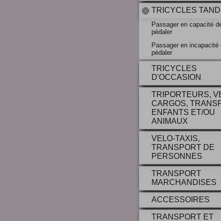
TRICYCLES TAN
Passager en capacité d
pédaler
Passager en incapacité
pédaler
TRICYCLES
D'OCCASION
TRIPORTEURS, V
CARGOS, TRANS
ENFANTS ET/OU
ANIMAUX
VELO-TAXIS,
TRANSPORT DE
PERSONNES
TRANSPORT
MARCHANDISES
ACCESSOIRES
TRANSPORT ET