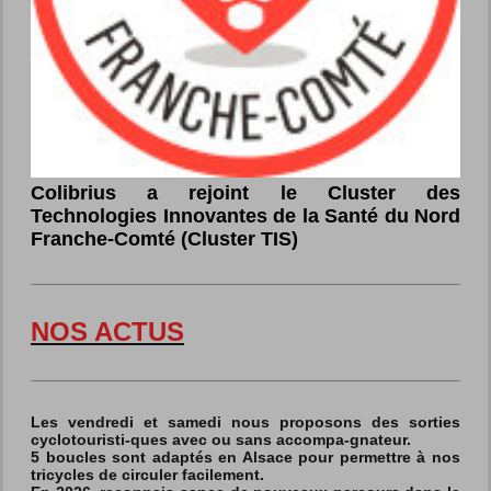
Colibrius a rejoint le Cluster des
Technologies Innovantes de la Santé du Nord
Franche-Comté (Cluster TIS)
NOS ACTUS
Les vendredi et samedi nous proposons des sorties
cyclotouristi-ques avec ou sans accompa-gnateur.
5 boucles sont adaptés en Alsace pour permettre à nos
tricycles de circuler facilement.