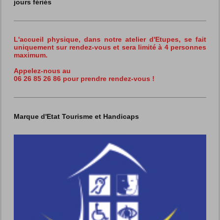
jours fériés
L'accueil physique, dans notre atelier d'Etupes,
se fait
uniquement sur rendez-vous et sera limité à 4 personnes
maximum.
Appelez-nous au
06 26 85 26 86 pour prendre rendez-vous !
Marque d'Etat Tourisme et Handicaps