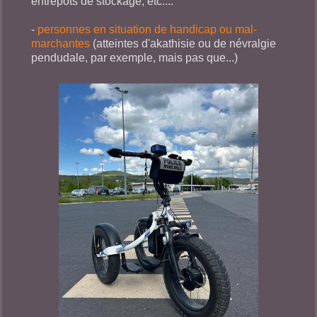
entrepôts de stockage, etc....
-
personnes en situation de handicap
ou mal-
marchantes
(atteintes d'akathisie ou de névralgie
pendudale, par exemple, mais pas que...)