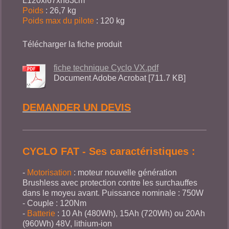
L120xl67xh83cm
Poids
: 26,7 kg
Poids max du pilote
: 120 kg
Télécharger la fiche produit
fiche technique Cyclo VX.pdf
Document Adobe Acrobat [711.7 KB]
DEMANDER UN DEVIS
CYCLO FAT - Ses caractéristiques :
-
Motorisation
: moteur nouvelle génération
Brushless avec protection contre les surchauffes
dans le moyeu avant. Puissance nominale : 750W
- Couple : 120Nm
-
Batterie
: 10 Ah (480Wh), 15Ah (720Wh) ou 20Ah
(960Wh) 48V, lithium-ion