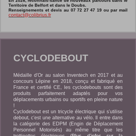
En 2026, reconnais-sance de nouveaux parcours dans le
Territoire de Belfort et dans le Doubs.
Renseignements et devis au 07 72 27 47 19 ou par mail
contact@colibrius.fr
CYCLODEBOUT
Médaille d'Or au salon Inventech en 2017 et au
concours Lépine en 2018, conçu et fabriqué en
France et certifié CE, les cyclodebouts sont des
produits parfaitement adaptés pour vos
déplacements urbains ou sportifs en pleine nature
!
Cyclodebout est un tricycle électrique qui s'utilise
debout, c'est une alternative au vélo. Il entre dans
la catégorie des EDPM (Engin de Déplacement
Personnel Motorisés) au même titre que les
trottinettes électriques (
Plus d'infos sur la