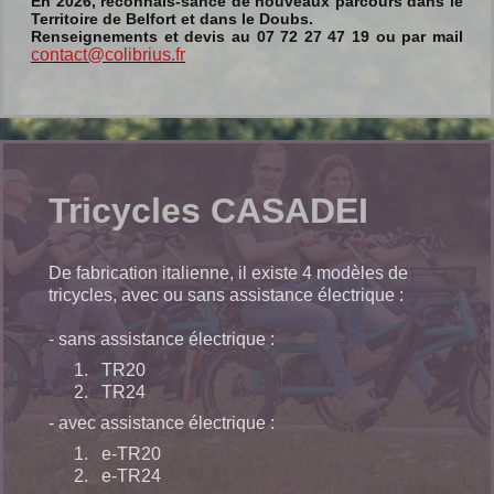
En 2026, reconnais-sance de nouveaux parcours dans le
Territoire de Belfort et dans le Doubs.
Renseignements et devis au 07 72 27 47 19 ou par mail
contact@colibrius.fr
Tricycles CASADEI
De fabrication italienne, il existe 4 modèles de
tricycles, avec ou sans assistance électrique :
- sans assistance électrique :
TR20
TR24
- avec assistance électrique :
e-TR20
e-TR24