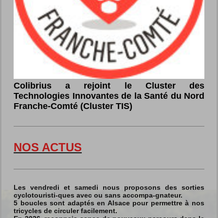
Colibrius a rejoint le Cluster des
Technologies Innovantes de la Santé du Nord
Franche-Comté (Cluster TIS)
NOS ACTUS
Les vendredi et samedi nous proposons des sorties
cyclotouristi-ques avec ou sans accompa-gnateur.
5 boucles sont adaptés en Alsace pour permettre à nos
tricycles de circuler facilement.