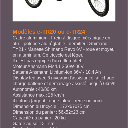
Modèles e-TR20 ou e-TR24
Cadre aluminium - Frein à disque mécanique en
alu - potence alu réglable - dérailleur Shimano
TY21 - Manette Shimano Revo 6V - roue et moyeu
en aluminium. Ce tricycle est léger.
Il n'est pas équipé d'un différentiel.
Moteur Ansmann FM4.1 250W-36V
Batterie Ansmann Lithium-ion 36V - 10,4 Ah
Display led avec 6 niveaux d'assistance, affichage
charge batterie et démarrage assisté jusqu'à 6km/h
Autonomie : 40/80 km
Assistance max : 25 km/h
4 coloris (argent, rouge, bleu, crème ou noir)
Dimension du tricycle : 172x67x75 cm
Dimension du panier : 56x52x23 cm
Capacité du panier : 20 kg
Garde au sol : 31 cm