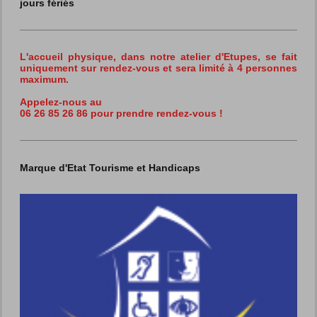
jours fériés
L'accueil physique, dans notre atelier d'Etupes,
se fait
uniquement sur rendez-vous et sera limité à 4 personnes
maximum.
Appelez-nous au
06 26 85 26 86 pour prendre rendez-vous !
Marque d'Etat Tourisme et Handicaps