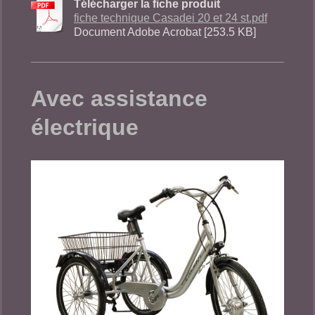
Télécharger la fiche produit
fiche technique Casadei 20 et 24 st.pdf
Document Adobe Acrobat [253.5 KB]
Avec assistance
électrique