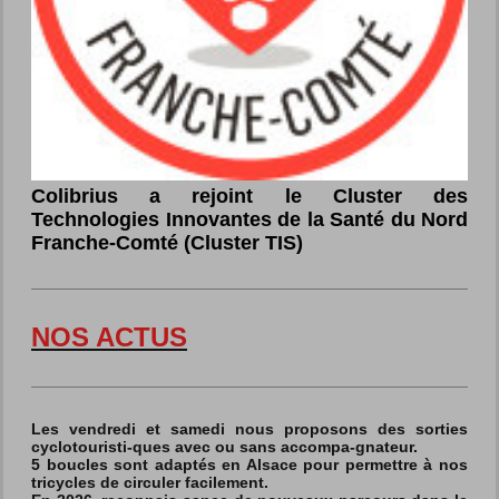
Colibrius a rejoint le Cluster des
Technologies Innovantes de la Santé du Nord
Franche-Comté (Cluster TIS)
NOS ACTUS
Les vendredi et samedi nous proposons des sorties
cyclotouristi-ques avec ou sans accompa-gnateur.
5 boucles sont adaptés en Alsace pour permettre à nos
tricycles de circuler facilement.