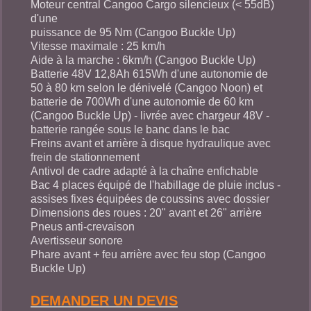
Moteur central Cangoo Cargo silencieux (< 55dB)
d'une
puissance de 95 Nm (Cangoo Buckle Up)
Vitesse maximale : 25 km/h
Aide à la marche : 6km/h (Cangoo Buckle Up)
Batterie 48V 12,8Ah 615Wh d'une autonomie de
50 à 80 km selon le dénivelé (Cangoo Noon) et
batterie de 700Wh d'une autonomie de 60 km
(Cangoo Buckle Up) - livrée avec chargeur 48V -
batterie rangée sous le banc dans le bac
Freins avant et arrière à disque hydraulique avec
frein de stationnement
Antivol de cadre adapté à la chaîne enfichable
Bac 4 places équipé de l'habillage de pluie inclus -
assises fixes équipées de coussins avec dossier
Dimensions des roues : 20" avant et 26" arrière
Pneus anti-crevaison
Avertisseur sonore
Phare avant + feu arrière avec feu stop (Cangoo
Buckle Up)
DEMANDER UN DEVIS