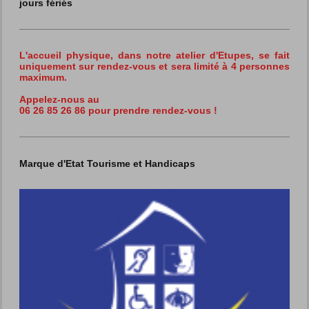
jours fériés
L'accueil physique, dans notre atelier d'Etupes,
se fait
uniquement sur rendez-vous et sera limité à 4 personnes
maximum.
Appelez-nous au
06 26 85 26 86 pour prendre rendez-vous !
Marque d'Etat Tourisme et Handicaps