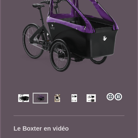
Le Boxter en vidéo