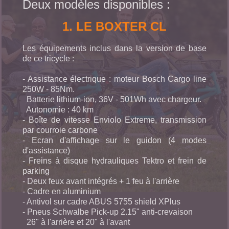
Deux modèles disponibles :
1. LE BOXTER CL
Les équipements inclus dans la version de base
de ce tricycle :
- Assistance électrique : moteur Bosch Cargo line
250W - 85Nm.
Batterie lithium-ion, 36V - 501Wh avec chargeur.
Autonomie : 40 km
- Boîte de vitesse Enviolo Extreme, transmission
par courroie carbone
- Ecran d'affichage sur le guidon (4 modes
d'assistance)
- Freins à disque hydrauliques Tektro et frein de
parking
- Deux feux avant intégrés + 1 feu à l'arrière
- Cadre en aluminium
- Antivol sur cadre ABUS 5755 shield XPlus
- Pneus Schwalbe Pick-up 2.15" anti-crevaison
26" à l'arrière et 20" à l'avant