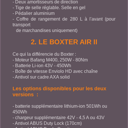
- Deux amortisseurs de direction
- Tige de selle réglable. Selle en gel
- Pédalier aluminium
- Coffre de rangement de 280 L à l'avant (pour
transport
de marchandises uniquement)
2. LE BOXTER AIR II
Ce qui la différencie du Boxter :
- Moteur Bafang M400, 250W - 80Nm
- Batterie Li-ion 43V - 450Wh
- Boîte de vitesse Enviolo HD avec chaîne
- Antivol sur cadre AXA solid
Les options disponibles pour les deux
versions :
- batterie supplémentaire lithium-ion 501Wh ou
450Wh
- chargeur supplémentaire 42V - 4,5 A ou 43V
- Antivol ABUS Duty Lock (170cm)