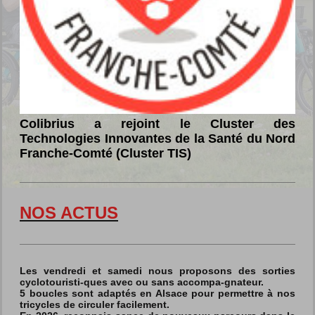
Colibrius a rejoint le Cluster des
Technologies Innovantes de la Santé du Nord
Franche-Comté (Cluster TIS)
NOS ACTUS
Les vendredi et samedi nous proposons des sorties
cyclotouristi-ques avec ou sans accompa-gnateur.
5 boucles sont adaptés en Alsace pour permettre à nos
tricycles de circuler facilement.