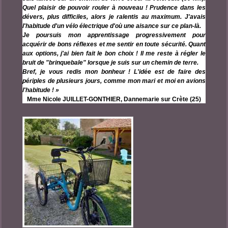
Quel plaisir de pouvoir rouler à nouveau ! Prudence dans les
dévers, plus difficiles, alors je ralentis au maximum. J'avais
l'habitude d'un vélo électrique d'où une aisance sur ce plan-là.
Je poursuis mon apprentissage progressivement pour
acquérir de bons réflexes et me sentir en toute sécurité. Quant
aux options, j'ai bien fait le bon choix ! Il me reste à régler le
bruit de "brinquebale" lorsque je suis sur un chemin de terre.
Bref, je vous redis mon bonheur ! L'idée est de faire des
périples de plusieurs jours, comme mon mari et moi en avions
l'habitude ! »
Mme
Nicole JUILLET-GONTHIER, Dannemarie sur Crète (25)