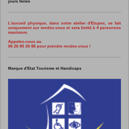
jours fériés
L'accueil physique, dans notre atelier d'Etupes,
se fait
uniquement sur rendez-vous et sera limité à 4 personnes
maximum.
Appelez-nous au
06 26 85 26 86 pour prendre rendez-vous !
Marque d'Etat Tourisme et Handicaps